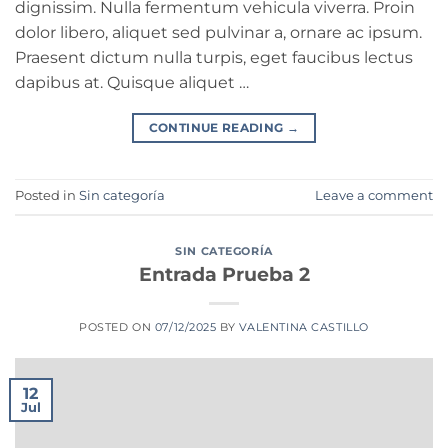
dignissim. Nulla fermentum vehicula viverra. Proin
dolor libero, aliquet sed pulvinar a, ornare ac ipsum.
Praesent dictum nulla turpis, eget faucibus lectus
dapibus at. Quisque aliquet …
CONTINUE READING
→
Posted in
Sin categoría
Leave a comment
SIN CATEGORÍA
Entrada Prueba 2
POSTED ON
07/12/2025
BY
VALENTINA CASTILLO
12
Jul