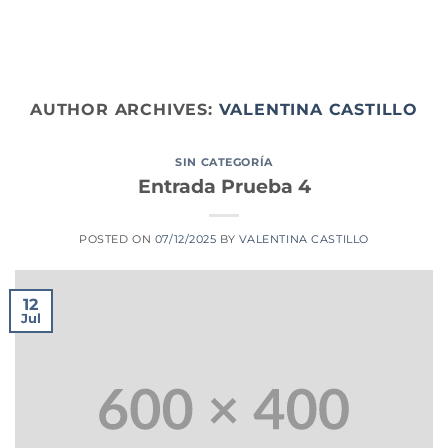
Skip
to
content
AUTHOR ARCHIVES:
VALENTINA CASTILLO
SIN CATEGORÍA
Entrada Prueba 4
POSTED ON
07/12/2025
BY
VALENTINA CASTILLO
12
Jul