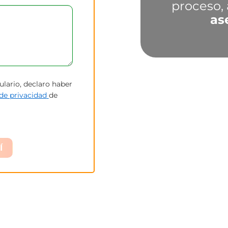
proceso, 
as
ulario, declaro haber
 de privacidad
de