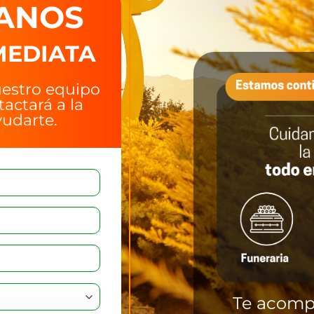
ANOS
MEDIATA
uestro equipo
tactará a la
udarte.
Te acomp