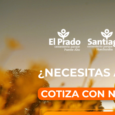
¿NECESITAS
COTIZA CON 